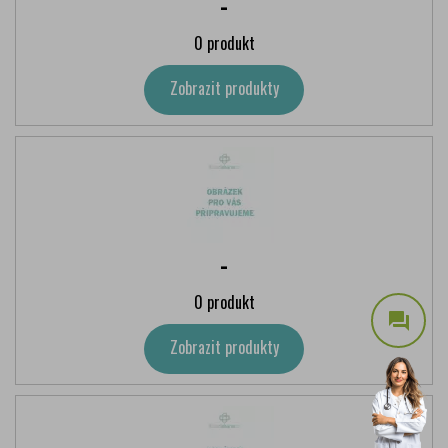
-
0 produkt
Zobrazit produkty
-
0 produkt
question_answer
Zobrazit produkty