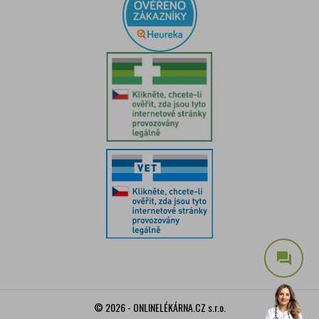
question_answer
© 2026 - ONLINELÉKÁRNA.CZ s.r.o.