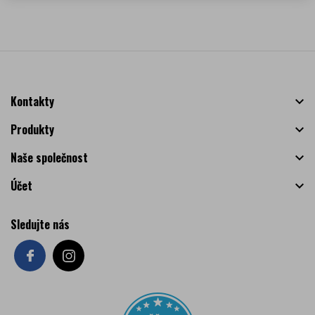
Kontakty

Produkty

Naše společnost

Účet

Sledujte nás