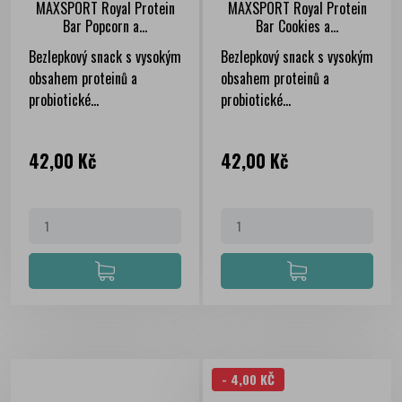
MAXSPORT Royal Protein
MAXSPORT Royal Protein
Bar Popcorn a...
Bar Cookies a...
Bezlepkový snack s vysokým
Bezlepkový snack s vysokým
obsahem proteinů a
obsahem proteinů a
probiotické...
probiotické...
Cena
Cena
42,00 Kč
42,00 Kč
- 4,00 KČ