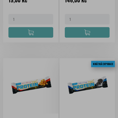
19,00 Kč
146,00 Kč
KRÁTKÁ EXPIRACE