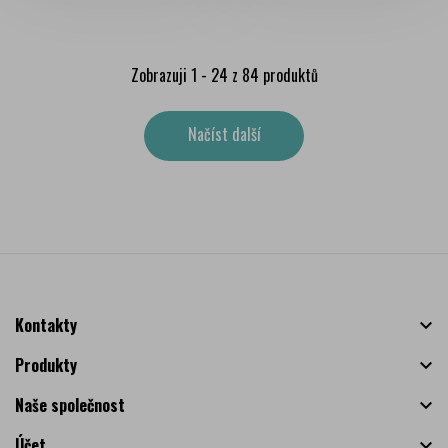
Zobrazuji 1 - 24 z 84 produktů
Načíst další
Kontakty

Produkty

Naše společnost

Účet
