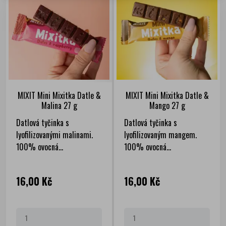
MIXIT Mini Mixitka Datle &
MIXIT Mini Mixitka Datle &
Malina 27 g
Mango 27 g
Datlová tyčinka s
Datlová tyčinka s
lyofilizovanými malinami.
lyofilizovaným mangem.
100% ovocná...
100% ovocná...
Cena
Cena
16,00 Kč
16,00 Kč