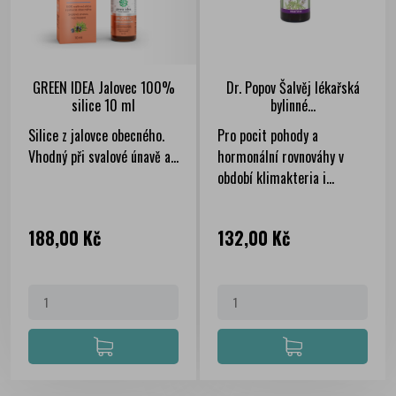
GREEN IDEA Jalovec 100%
Dr. Popov Šalvěj lékařská
silice 10 ml
bylinné...
Silice z jalovce obecného.
Pro pocit pohody a
Vhodný při svalové únavě a...
hormonální rovnováhy v
období klimakteria i...
Cena
Cena
188,00 Kč
132,00 Kč