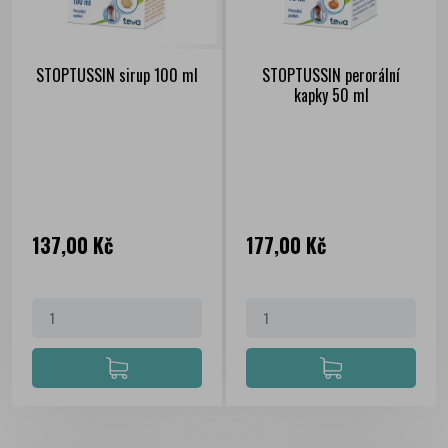
STOPTUSSIN sirup 100 ml
STOPTUSSIN perorální
kapky 50 ml
Cena
Cena
137,00 Kč
177,00 Kč