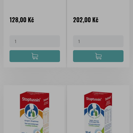
Cena
Cena
128,00 Kč
202,00 Kč