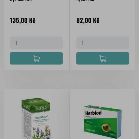
Cena
Cena
135,00 Kč
82,00 Kč