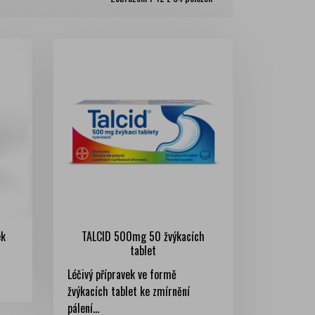
ek
TALCID 500mg 50 žvýkacích
tablet
Léčivý přípravek ve formě
žvýkacích tablet ke zmírnění
pálení...