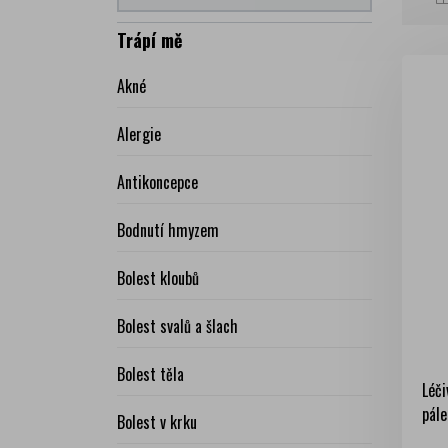
Trápí mě
Akné
Alergie
Antikoncepce
Bodnutí hmyzem
Bolest kloubů
Bolest svalů a šlach
Bolest těla
Léči
pále
Bolest v krku