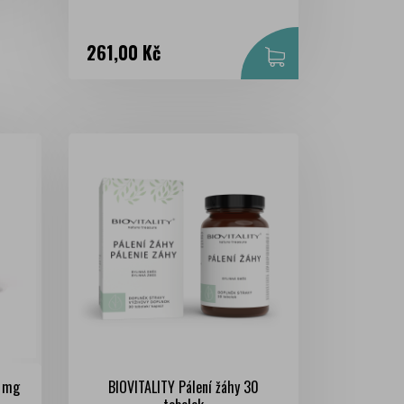
Cena
261,00 Kč
 mg
BIOVITALITY Pálení žáhy 30