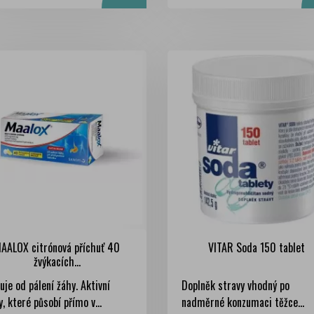
AALOX citrónová příchuť 40
VITAR Soda 150 tablet
žvýkacích...
uje od pálení žáhy. Aktivní
Doplněk stravy vhodný po
y, které působí přímo v...
nadměrné konzumaci těžce...