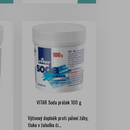
VITAR Soda prášek 100 g
Výživový doplněk proti pálení žáhy,
tlaku v žaludku či...