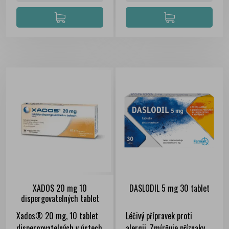
XADOS 20 mg 10
DASLODIL 5 mg 30 tablet
dispergovatelných tablet
Xados® 20 mg, 10 tablet
Léčivý přípravek proti
dispergovatelných v ústech
alergii. Zmírňuje příznaky