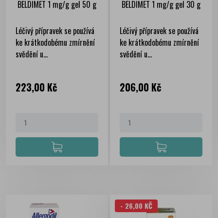
BELDIMET 1 mg/g gel 50 g
BELDIMET 1 mg/g gel 30 g
Léčivý přípravek se používá
Léčivý přípravek se používá
ke krátkodobému zmírnění
ke krátkodobému zmírnění
svědění u...
svědění u...
Cena
Cena
223,00 Kč
206,00 Kč
- 26,00 KČ