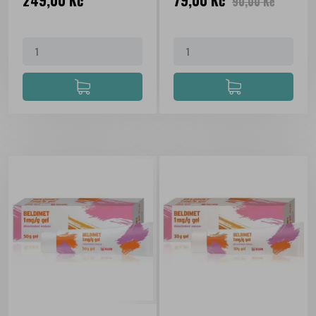
249,00 Kč
79,00 Kč
90,00 Kč
cena