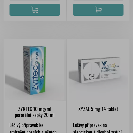
ZYRTEC 10 mg/ml
XYZAL 5 mg 14 tablet
perorální kapky 20 ml
Léčivý přípravek ke
Léčivý přípravek na
zmírnění nosních a očních
alergickou, i dlouhotrvající,