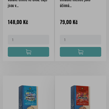
jsou v...
účinná...
Cena
Cena
148,00 Kč
79,00 Kč