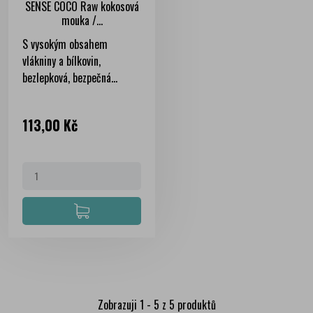
SENSE COCO Raw kokosová
mouka /...
S vysokým obsahem
vlákniny a bílkovin,
bezlepková, bezpečná...
Cena
113,00 Kč
Zobrazuji 1 - 5 z 5 produktů