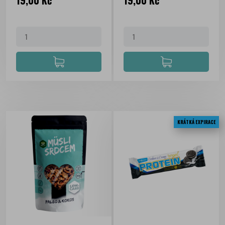
19,00 Kč
19,00 Kč
KRÁTKÁ EXPIRACE