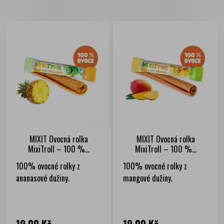
MIXIT Ovocná rolka
MIXIT Ovocná rolka
MixiTroll – 100 %...
MixiTroll – 100 %...
100% ovocné rolky z
100% ovocné rolky z
ananasové dužiny.
mangové dužiny.
Cena
Cena