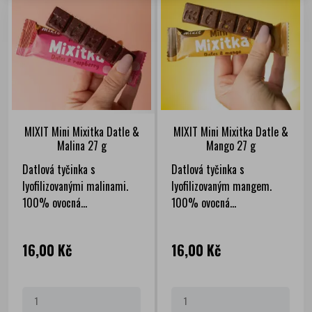
MIXIT Mini Mixitka Datle &
MIXIT Mini Mixitka Datle &
Malina 27 g
Mango 27 g
Datlová tyčinka s
Datlová tyčinka s
lyofilizovanými malinami.
lyofilizovaným mangem.
100% ovocná...
100% ovocná...
Cena
Cena
16,00 Kč
16,00 Kč