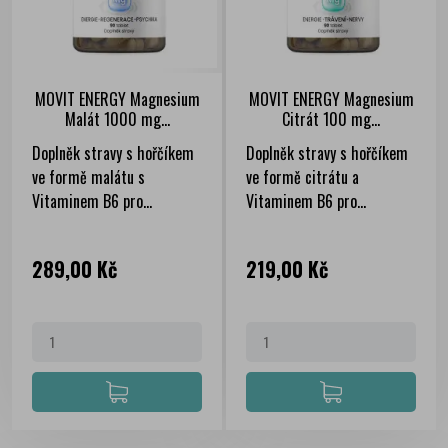
MOVIT ENERGY Magnesium
MOVIT ENERGY Magnesium
Malát 1000 mg...
Citrát 100 mg...
Doplněk stravy s hořčíkem
Doplněk stravy s hořčíkem
ve formě malátu s
ve formě citrátu a
Vitaminem B6 pro...
Vitaminem B6 pro...
Cena
Cena
289,00 Kč
219,00 Kč