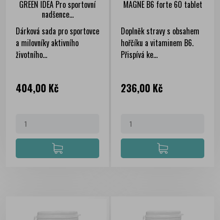
GREEN IDEA Pro sportovní
MAGNE B6 forte 60 tablet
nadšence...
Dárková sada pro sportovce
Doplněk stravy s obsahem
a milovníky aktivního
hořčíku a vitaminem B6.
životního...
Přispívá ke...
Cena
Cena
404,00 Kč
236,00 Kč