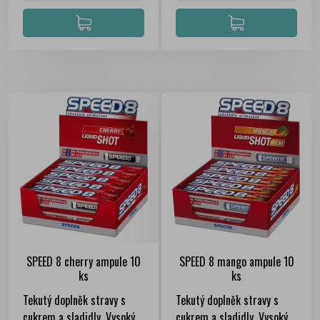
SPEED 8 cherry ampule 10
SPEED 8 mango ampule 10
ks
ks
Tekutý doplněk stravy s
Tekutý doplněk stravy s
cukrem a sladidly. Vysoký
cukrem a sladidly. Vysoký