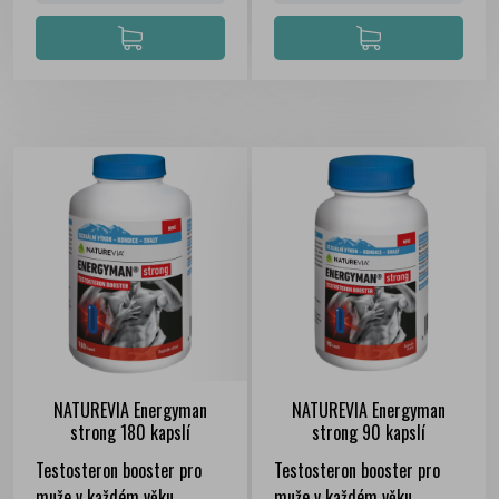
NATUREVIA Energyman
NATUREVIA Energyman
strong 180 kapslí
strong 90 kapslí
Testosteron booster pro
Testosteron booster pro
muže v každém věku.
muže v každém věku.