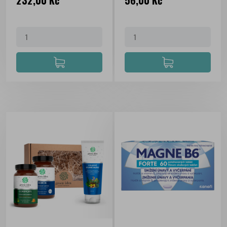
232,00 Kč
56,00 Kč