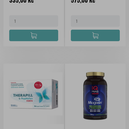
335,00 Kč
575,00 Kč