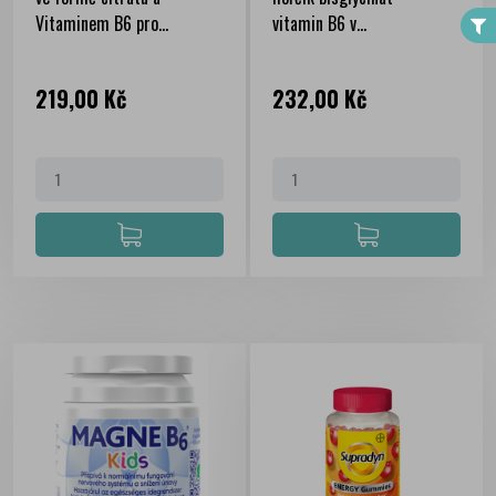
Vitaminem B6 pro...
vitamin B6 v...
Cena
Cena
219,00 Kč
232,00 Kč