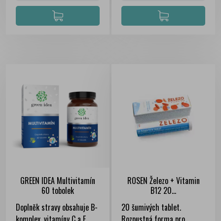
GREEN IDEA Multivitamín
ROSEN Železo + Vitamin
60 tobolek
B12 20...
Doplněk stravy obsahuje B-
20 šumivých tablet.
komplex, vitamíny C a E.
Rozpustná forma pro