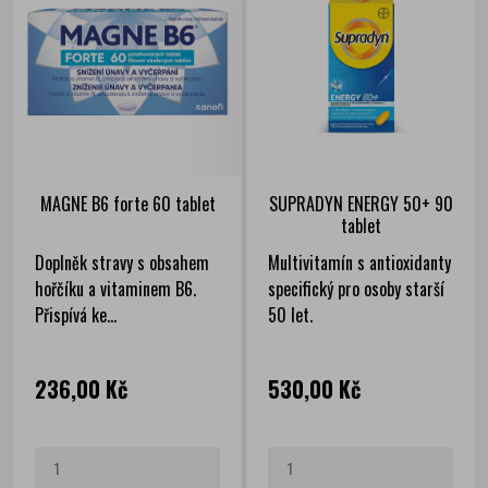
MAGNE B6 forte 60 tablet
SUPRADYN ENERGY 50+ 90
tablet
Doplněk stravy s obsahem
Multivitamín s antioxidanty
hořčíku a vitaminem B6.
specifický pro osoby starší
Přispívá ke...
50 let.
Cena
Cena
236,00 Kč
530,00 Kč