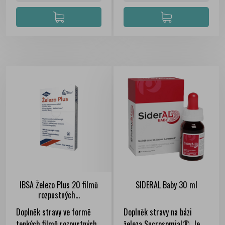
IBSA Železo Plus 20 filmů
SIDERAL Baby 30 ml
rozpustných...
Doplněk stravy ve formě
Doplněk stravy na bázi
tenkých filmů rozpustných
železa Sucrosomial®. Je