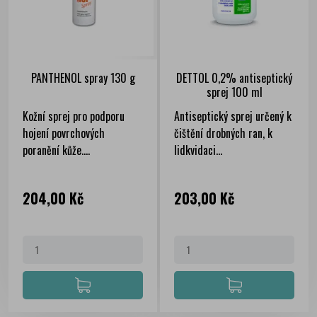
PANTHENOL spray 130 g
DETTOL 0,2% antiseptický
sprej 100 ml
Kožní sprej pro podporu
Antiseptický sprej určený k
hojení povrchových
čištění drobných ran, k
poranění kůže....
lidkvidaci...
Cena
Cena
204,00 Kč
203,00 Kč