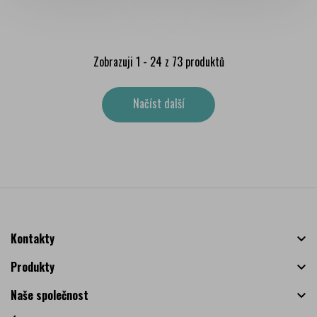
Zobrazuji 1 - 24 z 73 produktů
Načíst další
Kontakty

Produkty

Naše společnost
