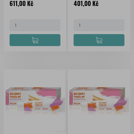
Cena
Cena
611,00 Kč
401,00 Kč