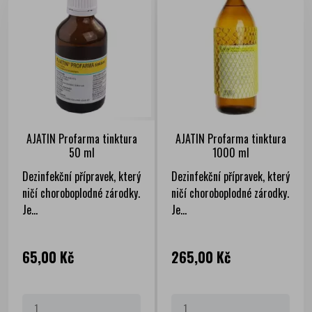
AJATIN Profarma tinktura
AJATIN Profarma tinktura
50 ml
1000 ml
Dezinfekční přípravek, který
Dezinfekční přípravek, který
ničí choroboplodné zárodky.
ničí choroboplodné zárodky.
Je...
Je...
Cena
Cena
65,00 Kč
265,00 Kč