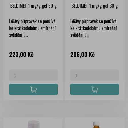
BELDIMET 1 mg/g gel 50 g
BELDIMET 1 mg/g gel 30 g
Léčivý přípravek se používá
Léčivý přípravek se používá
ke krátkodobému zmírnění
ke krátkodobému zmírnění
svědění u...
svědění u...
Cena
Cena
223,00 Kč
206,00 Kč