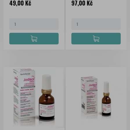
Cena
Cena
49,00 Kč
97,00 Kč