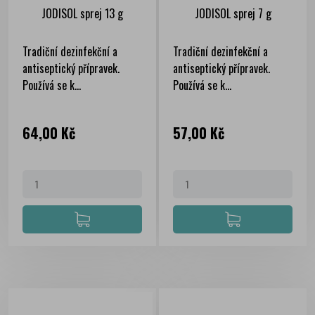
JODISOL sprej 13 g
JODISOL sprej 7 g
Tradiční dezinfekční a
Tradiční dezinfekční a
antiseptický přípravek.
antiseptický přípravek.
Používá se k...
Používá se k...
Cena
Cena
64,00 Kč
57,00 Kč