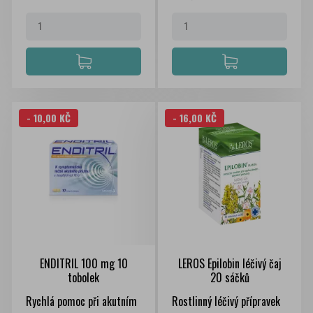
- 10,00 KČ
- 16,00 KČ
ENDITRIL 100 mg 10
LEROS Epilobin léčivý čaj
tobolek
20 sáčků
Rychlá pomoc při akutním
Rostlinný léčivý přípravek