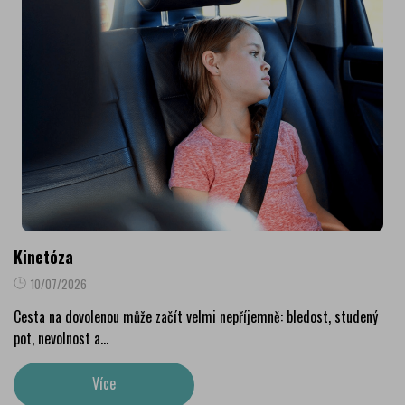
Kinetóza
10/07/2026
Cesta na dovolenou může začít velmi nepříjemně: bledost, studený
pot, nevolnost a...
Více