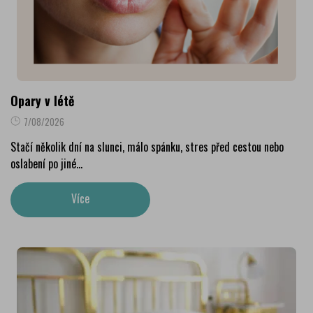
Opary v létě
7/08/2026
Stačí několik dní na slunci, málo spánku, stres před cestou nebo
oslabení po jiné...
Více