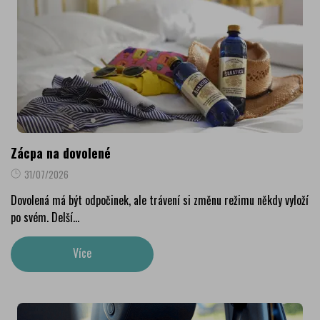
Zácpa na dovolené
31/07/2026
Dovolená má být odpočinek, ale trávení si změnu režimu někdy vyloží
po svém. Delší...
Více