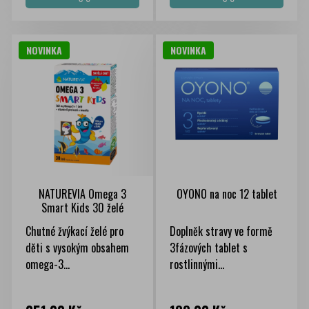
NOVINKA
NOVINKA
NATUREVIA Omega 3
OYONO na noc 12 tablet
Smart Kids 30 želé
Chutné žvýkací želé pro
Doplněk stravy ve formě
děti s vysokým obsahem
3fázových tablet s
omega-3...
rostlinnými...