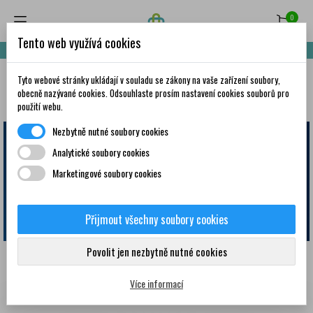
0
Tento web využívá cookies
Nakupte za 999,- Kč a získáte dopravu zdarma!
Tyto webové stránky ukládají v souladu se zákony na vaše zařízení soubory,
✦
AI
obecně nazývané cookies. Odsouhlaste prosím nastavení cookies souborů pro
použití webu.
Nezbytně nutné soubory cookies
Analytické soubory cookies
Marketingové soubory cookies
Přijmout všechny soubory cookies
Povolit jen nezbytně nutné cookies
Doporučujeme
Více informací