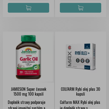
JAMIESON Super česnek
COLFARM Rybí olej plus 30
1500 mg 100 kapslí
kapslí
Doplněk stravy podporuje
Colfarm MAX Rybí olej plus
zdravý imunitní systém a
je doplněk stravy s