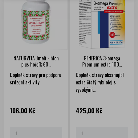
NATURVITA Jmelí - hloh
GENERICA 3-omega
plus hořčík 60...
Premium extra 100...
Doplněk stravy pro podporu
Doplněk stravy obsahující
srdeční aktivity.
extra čistý rybí olej s
vysokými...
Cena
Cena
106,00 Kč
425,00 Kč