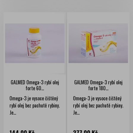
GALMED Omega-3 rybí olej
GALMED Omega-3 rybí olej
forte 60...
forte 180...
Omega-3 je vysoce čištěný
Omega-3 je vysoce čištěný
rybí olej bez pachutě rybiny.
rybí olej bez pachutě rybiny.
Je...
Je...
Cena
Cena
144,00 Kč
377,00 Kč