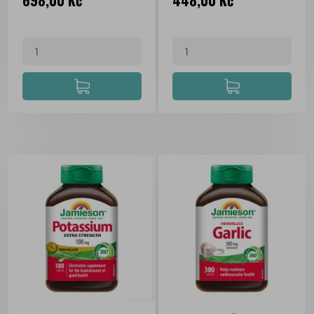
698,00 Kč
448,00 Kč