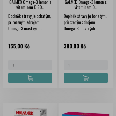
GALMED Omega-3 lemon s
GALMED Omega-3 lemon s
vitaminem D 60...
vitaminem D...
Doplněk stravy je bohatým,
Doplněk stravy je bohatým,
přirozeným zdrojem
přirozeným zdrojem
Omega-3 mastných...
Omega-3 mastných...
Cena
Cena
155,00 Kč
380,00 Kč