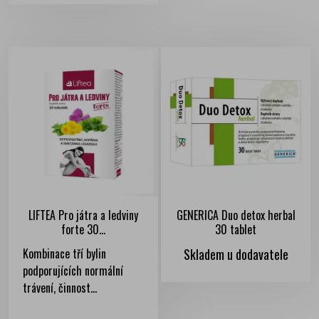
LIFTEA Pro játra a ledviny
GENERICA Duo detox herbal
forte 30...
30 tablet
Kombinace tří bylin
Skladem u dodavatele
podporujících normální
trávení, činnost...