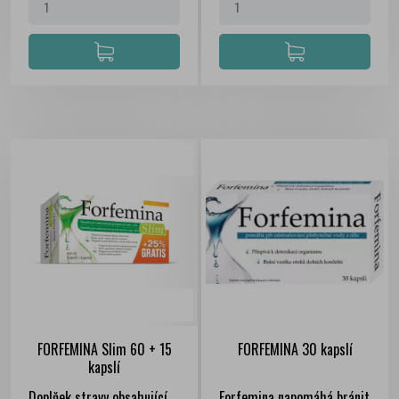
FORFEMINA Slim 60 + 15
FORFEMINA 30 kapslí
kapslí
Doplňek stravy obsahující
Forfemina napomáhá bránit