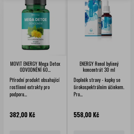
MOVIT ENERGY Mega Detox
ENERGY Renol bylinný
ODVODNĚNÍ 60...
koncentrát 30 ml
Přírodní produkt obsahující
Doplněk stravy - kapky se
rostlinné extrakty pro
širokospektrálním účinkem.
podporu...
Pro...
Cena
Cena
382,00 Kč
558,00 Kč