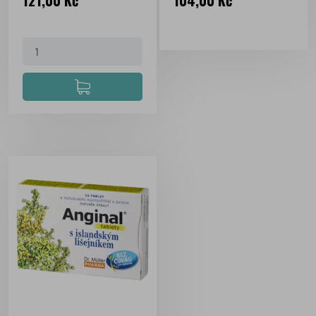
121,00 Kč
104,00 Kč