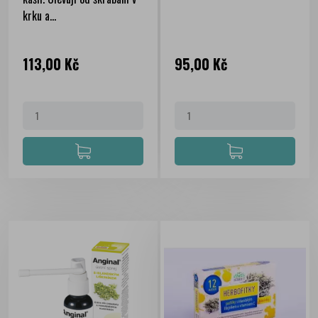
krku a...
Cena
Cena
113,00 Kč
95,00 Kč