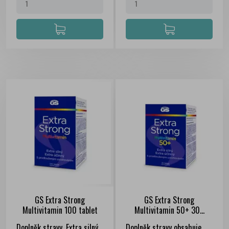
GS Extra Strong
GS Extra Strong
Multivitamin 100 tablet
Multivitamin 50+ 30...
FILTER
Doplněk stravy. Extra silný
Doplněk stravy obsahuje