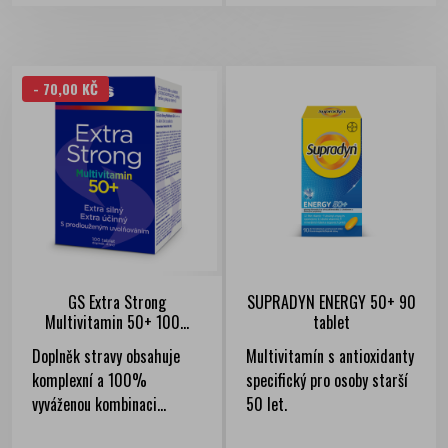
- 70,00 KČ
GS Extra Strong
SUPRADYN ENERGY 50+ 90
Multivitamin 50+ 100...
tablet
Doplněk stravy obsahuje
Multivitamín s antioxidanty
komplexní a 100%
specifický pro osoby starší
vyváženou kombinaci...
50 let.