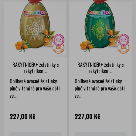
RAKYTNÍČEK+ želatinky s
RAKYTNÍČEK+ želatinky s
rakytníkem...
rakytníkem...
Oblíbené ovocné želatinky
Oblíbené ovocné želatinky
plné vitaminů pro vaše děti
plné vitaminů pro vaše děti
ve...
ve...
Cena
Cena
227,00 Kč
227,00 Kč