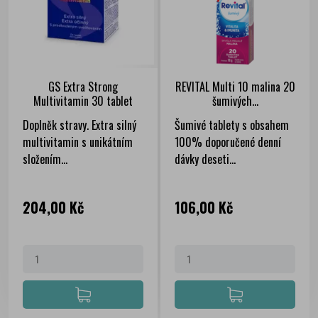
GS Extra Strong
REVITAL Multi 10 malina 20
Multivitamin 30 tablet
šumivých...
Doplněk stravy. Extra silný
Šumivé tablety s obsahem
multivitamin s unikátním
100% doporučené denní
složením...
dávky deseti...
Cena
Cena
204,00 Kč
106,00 Kč