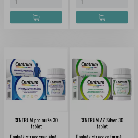
CENTRUM pro muže 30
CENTRUM AZ Silver 30
tablet
tablet
Doplněk stravy speciálně
Doplněk stravy ve formě