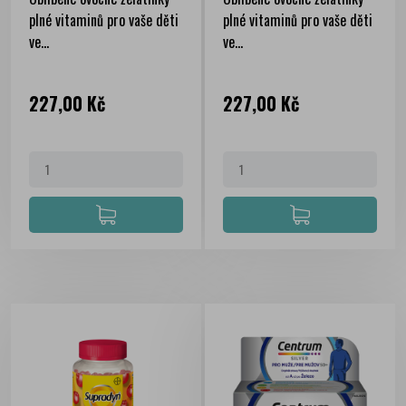
plné vitaminů pro vaše děti
plné vitaminů pro vaše děti
ve...
ve...
Cena
Cena
227,00 Kč
227,00 Kč