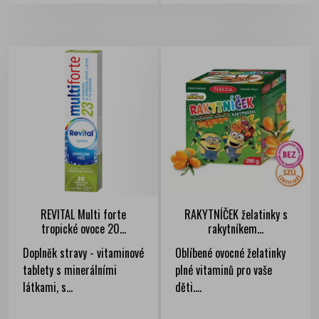
REVITAL Multi forte
RAKYTNÍČEK želatinky s
tropické ovoce 20...
rakytníkem...
Doplněk stravy - vitaminové
Oblíbené ovocné želatinky
tablety s minerálními
plné vitaminů pro vaše
látkami, s...
děti....