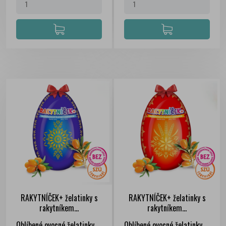
RAKYTNÍČEK+ želatinky s
RAKYTNÍČEK+ želatinky s
rakytníkem...
rakytníkem...
Oblíbené ovocné želatinky
Oblíbené ovocné želatinky