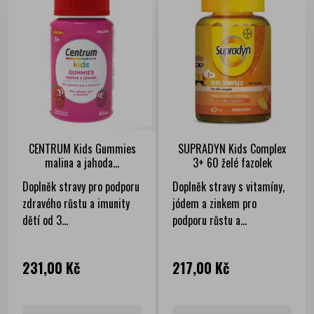
CENTRUM Kids Gummies
SUPRADYN Kids Complex
malina a jahoda...
3+ 60 želé fazolek
Doplněk stravy pro podporu
Doplněk stravy s vitamíny,
zdravého růstu a imunity
jódem a zinkem pro
dětí od 3...
podporu růstu a...
Cena
Cena
231,00 Kč
217,00 Kč