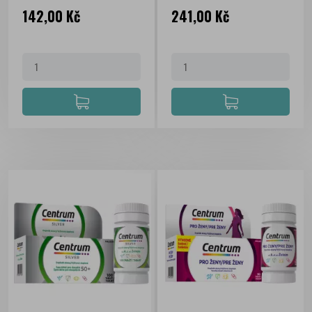
Cena
Cena
142,00 Kč
241,00 Kč