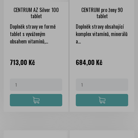
CENTRUM AZ Silver 100
CENTRUM pro ženy 90
tablet
tablet
Doplněk stravy ve formě
Doplněk stravy obsahující
tablet s vyváženým
komplex vitamínů, minerálů
obsahem vitamínů,...
a...
Cena
Cena
713,00 Kč
684,00 Kč