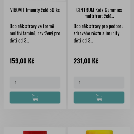
VIBOVIT Imunity želé 50 ks
CENTRUM Kids Gummies
multifruit želé...
Doplněk stravy ve formě
Doplněk stravy pro podporu
multivitaminů, navržený pro
zdravého růstu a imunity
děti od 3...
dětí od 3...
Cena
Cena
159,00 Kč
231,00 Kč