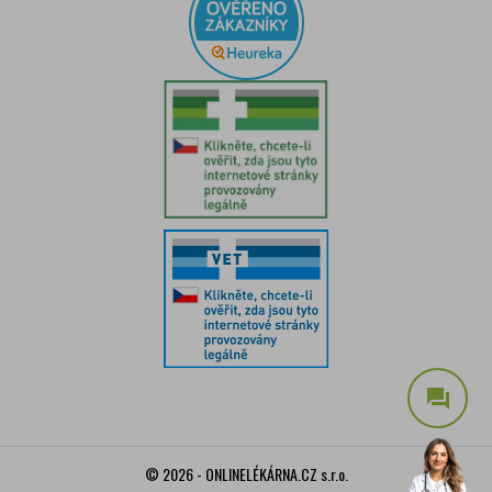
question_answer
© 2026 - ONLINELÉKÁRNA.CZ s.r.o.