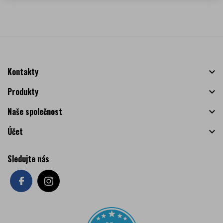
Kontakty

Produkty

Naše společnost

Účet

Sledujte nás