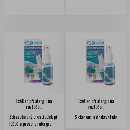
ExAller při alergii na
ExAller při alergii na
roztoče...
roztoče...
Zdravotnický prostředek při
Skladem u dodavatele
léčbě a prevenci alergie