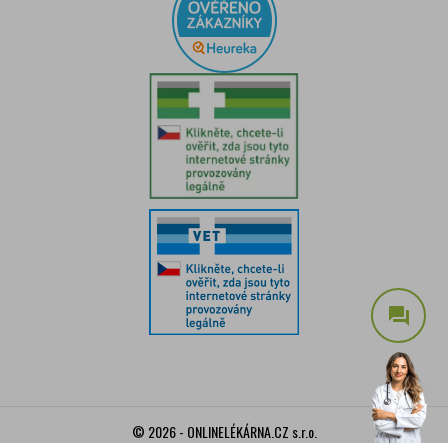
question_answer
© 2026 - ONLINELÉKÁRNA.CZ s.r.o.