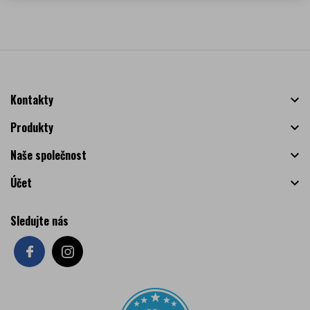
Kontakty

Produkty

Naše společnost

Účet

Sledujte nás