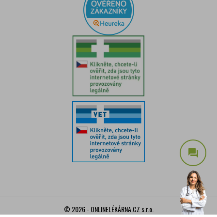
question_answer
© 2026 - ONLINELÉKÁRNA.CZ s.r.o.