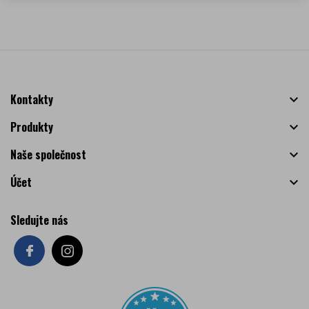
Kontakty

Produkty

Naše společnost

Účet

Sledujte nás