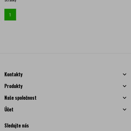
1
Kontakty

Produkty

Naše společnost

Účet

Sledujte nás