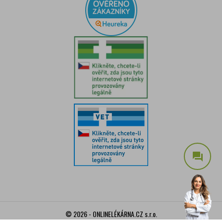
question_answer
© 2026 - ONLINELÉKÁRNA.CZ s.r.o.