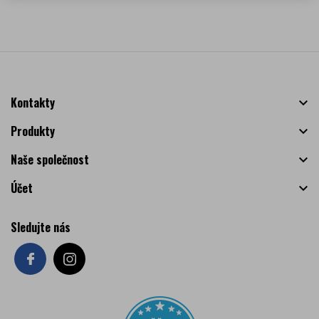
Kontakty

Produkty

Naše společnost

Účet

Sledujte nás