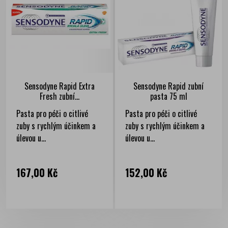
Sensodyne Rapid Extra
Sensodyne Rapid zubní
Fresh zubní...
pasta 75 ml
Pasta pro péči o citlivé
Pasta pro péči o citlivé
zuby s rychlým účinkem a
zuby s rychlým účinkem a
úlevou u...
úlevou u...
Cena
Cena
167,00 Kč
152,00 Kč