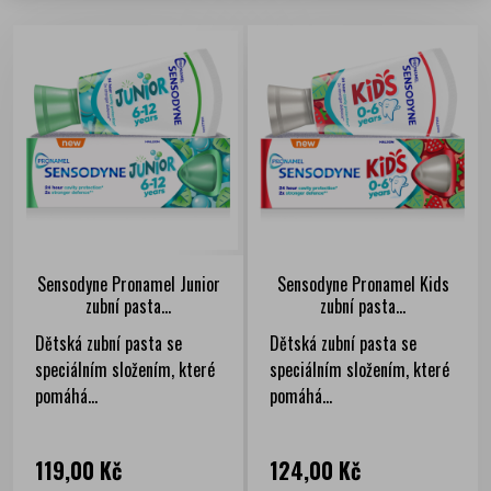
Sensodyne Pronamel Junior
Sensodyne Pronamel Kids
zubní pasta...
zubní pasta...
Dětská zubní pasta se
Dětská zubní pasta se
speciálním složením, které
speciálním složením, které
pomáhá...
pomáhá...
Cena
Cena
119,00 Kč
124,00 Kč