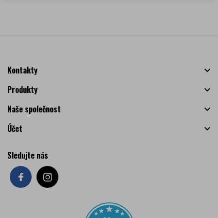
Kontakty

Produkty

Naše společnost

Účet

Sledujte nás