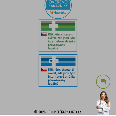
question_answer
© 2026 - ONLINELÉKÁRNA.CZ s.r.o.