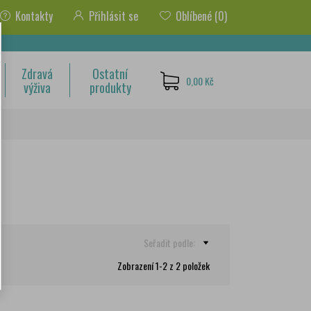
Kontakty
Přihlásit se
Oblíbené
(0)
Zdravá
Ostatní
0,00 Kč
výživa
produkty
Seřadit podle:
Zobrazení 1-2 z 2 položek