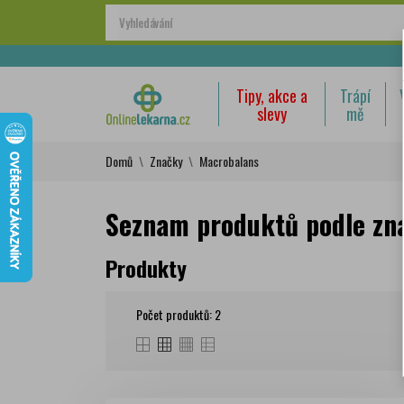
Tipy, akce a
Trápí
slevy
mě
Domů
Značky
Macrobalans
Seznam produktů podle zn
Produkty
Počet produktů: 2