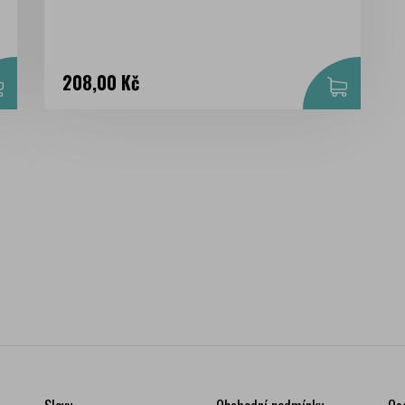
Cena
208,00 Kč