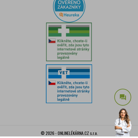
question_answer
© 2026 - ONLINELÉKÁRNA.CZ s.r.o.