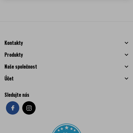
Kontakty

Produkty

Naše společnost

Účet

Sledujte nás