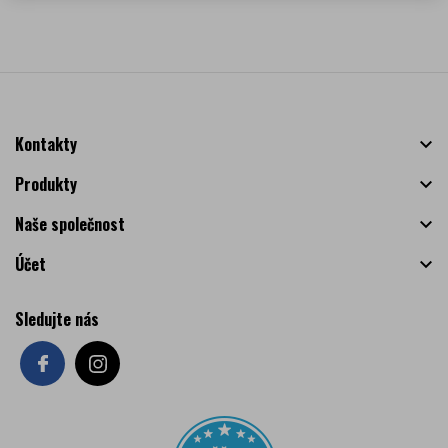
Kontakty

Produkty

Naše společnost

Účet

Sledujte nás