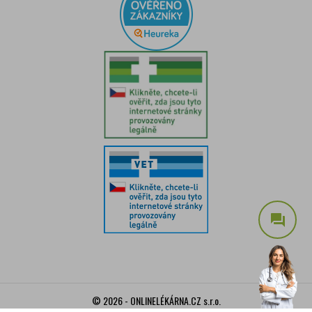
question_answer
© 2026 - ONLINELÉKÁRNA.CZ s.r.o.