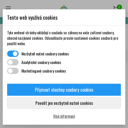
0
Tento web využívá cookies
Nakupte za 999,- Kč a získáte dopravu zdarma!
Tyto webové stránky ukládají v souladu se zákony na vaše zařízení soubory,
✦
AI
obecně nazývané cookies. Odsouhlaste prosím nastavení cookies souborů pro
použití webu.
Nezbytně nutné soubory cookies
Domů
Značky
Urgo
Analytické soubory cookies
Marketingové soubory cookies
Seznam produktů podle značky
Urgo
Přijmout všechny soubory cookies
Produkty
Povolit jen nezbytně nutné cookies
Více informací
Zobrazení 1-1 z 1 položek
Seřadit podle: