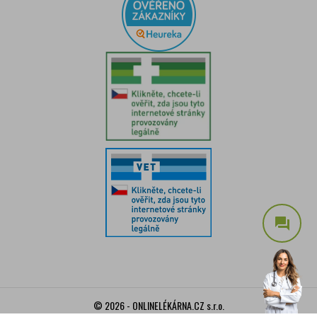
question_answer
© 2026 - ONLINELÉKÁRNA.CZ s.r.o.