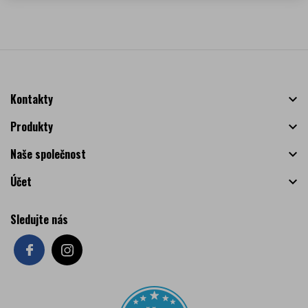
Kontakty

Produkty

Naše společnost

Účet

Sledujte nás