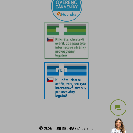
question_answer
© 2026 - ONLINELÉKÁRNA.CZ s.r.o.