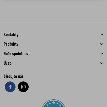
Kontakty

Produkty

Naše společnost

Účet

Sledujte nás