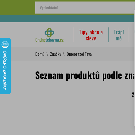
Tipy, akce a
Trápí
slevy
mě
Domů
Značky
Omeprazol Teva
Seznam produktů podle zn
Ž