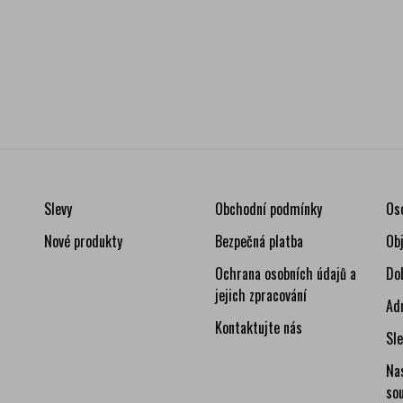
Slevy
Obchodní podmínky
Os
Nové produkty
Bezpečná platba
Ob
Ochrana osobních údajů a
Do
jejich zpracování
Ad
Kontaktujte nás
Sl
Na
so