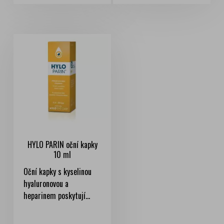
HYLO PARIN oční kapky
10 ml
Oční kapky s kyselinou
hyaluronovou a
heparinem poskytují...