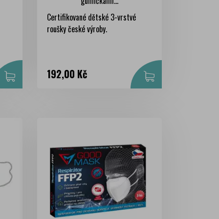
gumičkami...
Certifikované dětské 3-vrstvé
roušky české výroby.
Cena
192,00 Kč