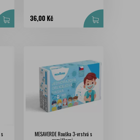
Cena
36,00 Kč
 s
MESAVERDE Rouška 3-vrstvá s