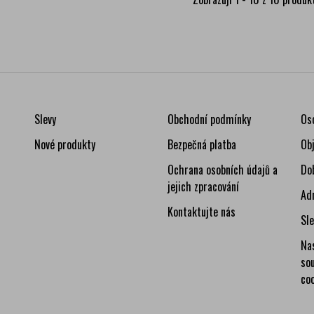
Slevy
Obchodní podmínky
Os
Nové produkty
Bezpečná platba
Ob
Ochrana osobních údajů a
Do
jejich zpracování
Ad
Kontaktujte nás
Sl
Na
so
co