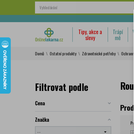
Tipy, akce a
Trápí
slevy
mě
Domů
Ostatní produkty
Zdravotnické potřeby
Ochrann
Rou
Filtrovat podle
Cena
Prod
Značka
Po