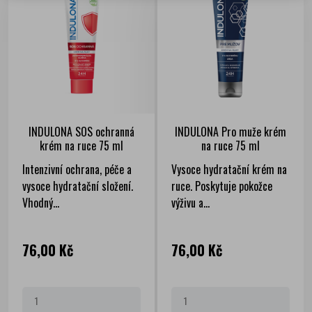
INDULONA SOS ochranná
INDULONA Pro muže krém
krém na ruce 75 ml
na ruce 75 ml
Intenzivní ochrana, péče a
Vysoce hydratační krém na
vysoce hydratační složení.
ruce. Poskytuje pokožce
Vhodný...
výživu a...
Cena
Cena
76,00 Kč
76,00 Kč