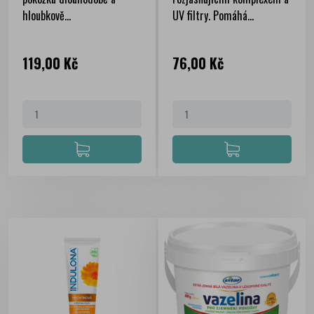
hloubkově...
UV filtry. Pomáhá...
Cena
Cena
119,00 Kč
76,00 Kč