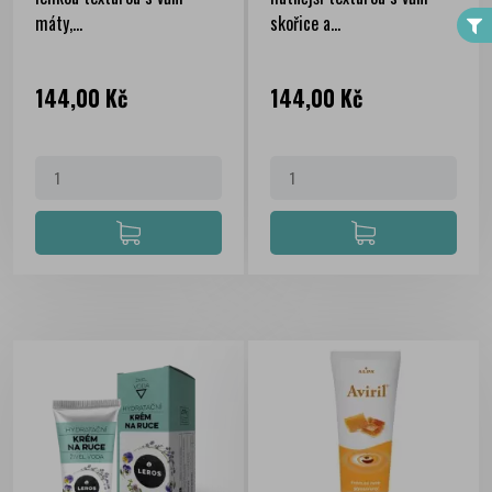
máty,...
skořice a...
Cena
Cena
144,00 Kč
144,00 Kč