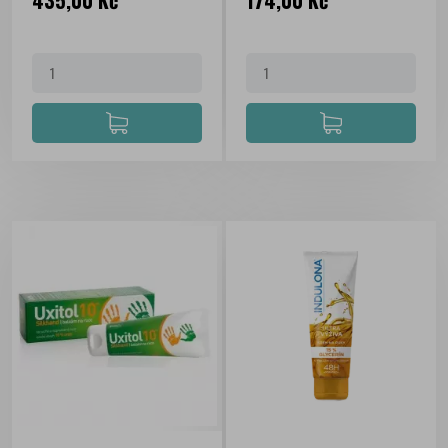
435,00 Kč
174,00 Kč