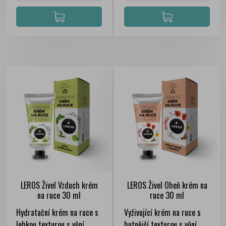
LEROS Živel Vzduch krém
LEROS Živel Oheň krém na
na ruce 30 ml
ruce 30 ml
FILTER
Hydratační krém na ruce s
Vyživující krém na ruce s
lehkou texturou s vůní
hutnější texturou s vůní