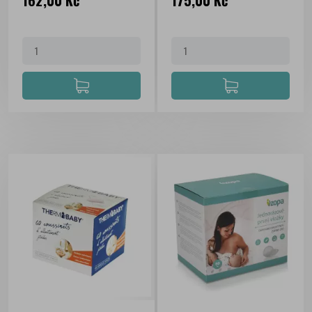
162,00 Kč
175,00 Kč