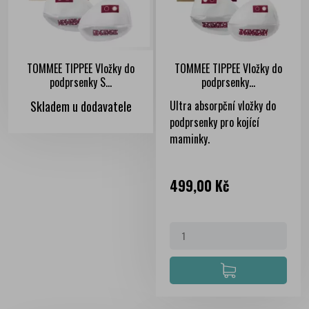
TOMMEE TIPPEE Vložky do
TOMMEE TIPPEE Vložky do
podprsenky S...
podprsenky...
Skladem u dodavatele
Ultra absorpční vložky do
podprsenky pro kojící
maminky.
Cena
499,00 Kč