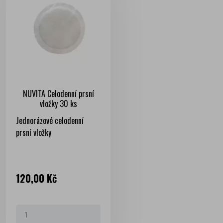
NUVITA Celodenní prsní
vložky 30 ks
Jednorázové celodenní
prsní vložky
Cena
120,00 Kč