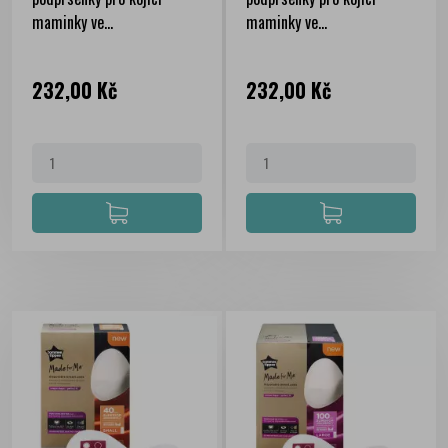
maminky ve...
maminky ve...
Cena
Cena
232,00 Kč
232,00 Kč