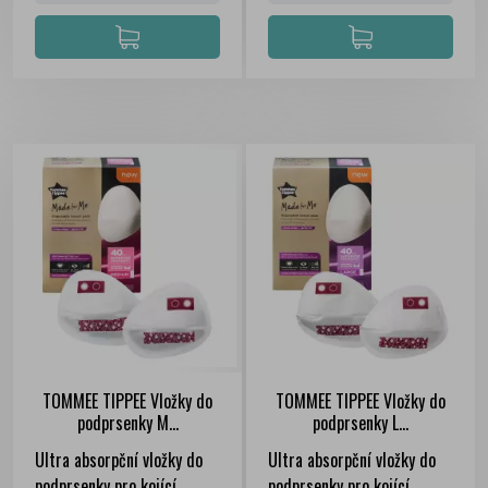
TOMMEE TIPPEE Vložky do
TOMMEE TIPPEE Vložky do
podprsenky M...
podprsenky L...
Ultra absorpční vložky do
Ultra absorpční vložky do
podprsenky pro kojící
podprsenky pro kojící