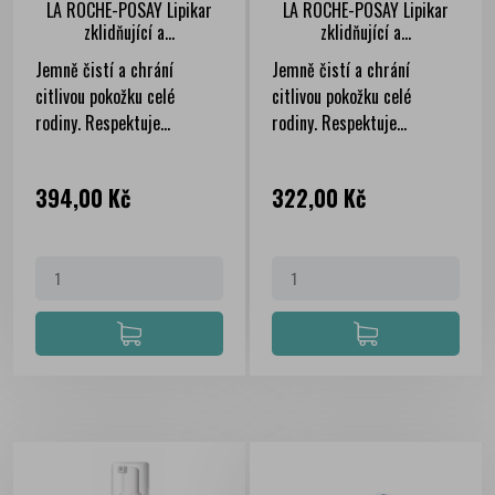
LA ROCHE-POSAY Lipikar
LA ROCHE-POSAY Lipikar
zklidňující a...
zklidňující a...
Jemně čistí a chrání
Jemně čistí a chrání
citlivou pokožku celé
citlivou pokožku celé
rodiny. Respektuje...
rodiny. Respektuje...
Cena
Cena
394,00 Kč
322,00 Kč