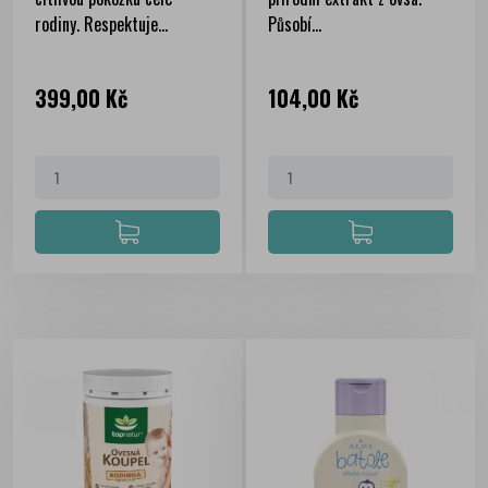
rodiny. Respektuje...
Působí...
Cena
Cena
399,00 Kč
104,00 Kč