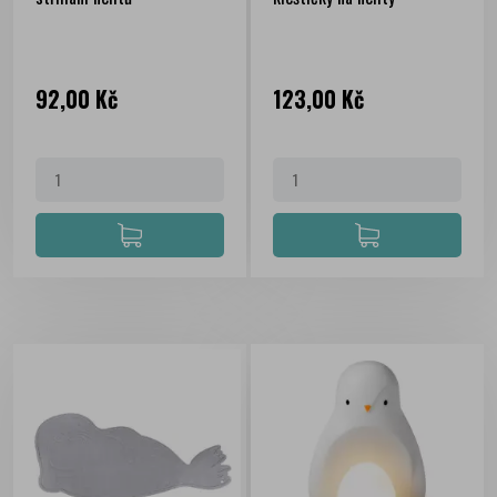
Cena
Cena
92,00 Kč
123,00 Kč