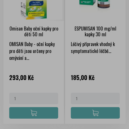
Omisan Baby oční kapky pro
ESPUMISAN 100 mg/ml
děti 50 ml
kapky 30 ml
OMISAN Baby - oční kapky
Léčivý přípravek vhodný k
pro děti jsou určeny pro
symptomatické léčbě...
omývání a...
Cena
Cena
293,00 Kč
185,00 Kč