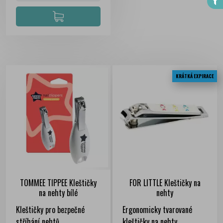
KRÁTKÁ EXPIRACE
TOMMEE TIPPEE Kleštičky
FOR LITTLE Kleštičky na
na nehty bílé
nehty
Kleštičky pro bezpečné
Ergonomicky tvarované
stříhání nehtů
kleštičky na nehty