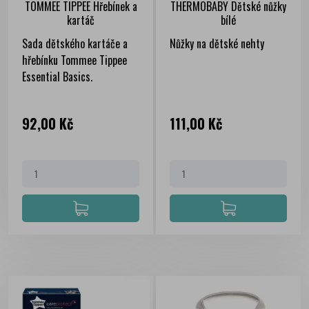
TOMMEE TIPPEE Hřebínek a
THERMOBABY Dětské nůžky
kartáč
bílé
Sada dětského kartáče a
Nůžky na dětské nehty
hřebínku Tommee Tippee
Essential Basics.
Cena
Cena
92,00 Kč
111,00 Kč