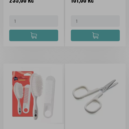
235,00 Kč
101,00 Kč