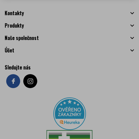
Kontakty

Produkty

Naše společnost

Účet

Sledujte nás