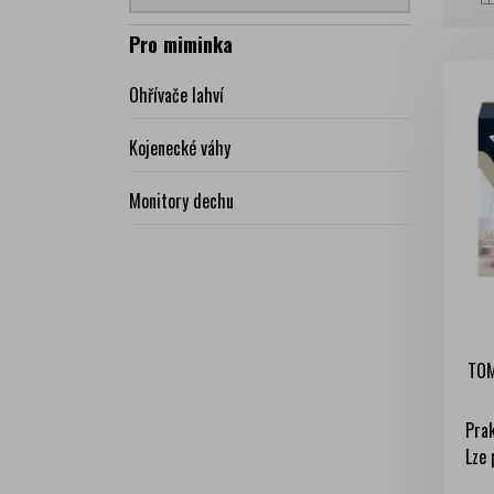
Pro miminka
Ohřívače lahví
Kojenecké váhy
Monitory dechu
TOM
Prak
Lze 