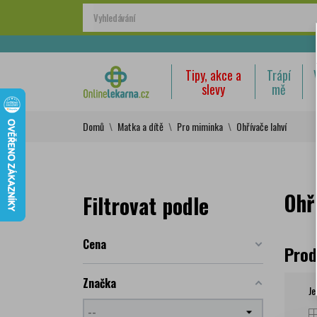
Tipy, akce a
Trápí
slevy
mě
Domů
Matka a dítě
Pro miminka
Ohřívače lahví
Ohř
Filtrovat podle
Cena
Prod
Značka
Je