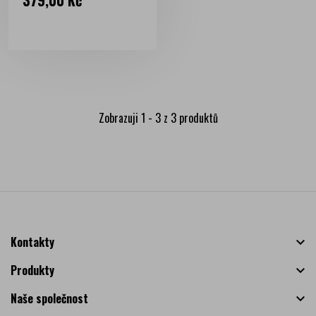
379,00 Kč
Zobrazuji 1 - 3 z 3 produktů
Kontakty

Produkty

Naše společnost
