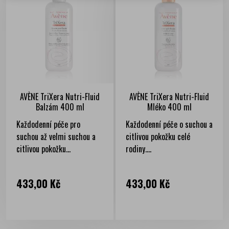
AVÈNE TriXera Nutri-Fluid
AVÈNE TriXera Nutri-Fluid
Balzám 400 ml
Mléko 400 ml
Každodenní péče pro
Každodenní péče o suchou a
suchou až velmi suchou a
citlivou pokožku celé
citlivou pokožku...
rodiny....
Cena
Cena
433,00 Kč
433,00 Kč