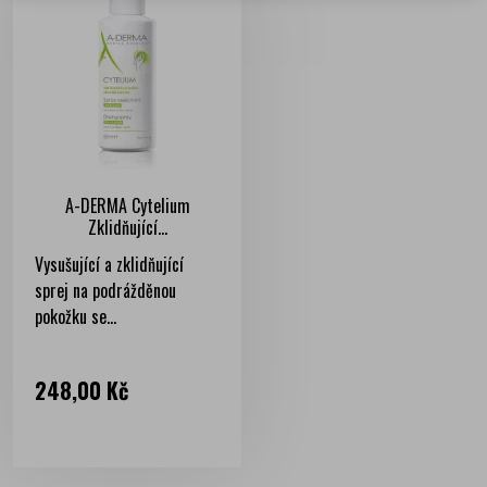
A-DERMA Cytelium
Zklidňující...
Vysušující a zklidňující
sprej na podrážděnou
pokožku se...
Cena
248,00 Kč