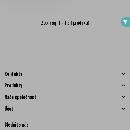
FILTER
Zobrazuji 1 - 1 z 1 produktů
Kontakty

Produkty

Naše společnost

Účet

Sledujte nás