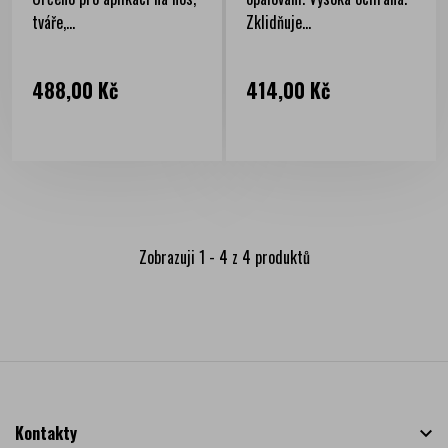
tváře,...
Zklidňuje...
Cena
Cena
488,00 Kč
414,00 Kč
Zobrazuji 1 - 4 z 4 produktů
Kontakty
