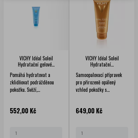
VICHY Idéal Soleil
VICHY Idéal Soleil
Hydratační gelové...
Hydratační...
Pomáhá hydratovat a
Samoopalovací přípravek
zklidňovat podrážděnou
pro přirozeně opálený
pokožku. Svěží,...
vzhled pokožky s...
Cena
Cena
552,00 Kč
649,00 Kč