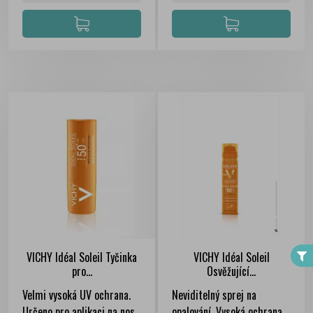
FILTER
VICHY Idéal Soleil Tyčinka
VICHY Idéal Soleil
pro...
Osvěžující...
Velmi vysoká UV ochrana.
Neviditelný sprej na
Určeno pro aplikaci na nos,
opalování. Vysoká ochrana.