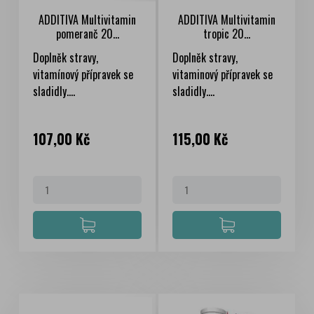
ADDITIVA Multivitamin
ADDITIVA Multivitamin
pomeranč 20...
tropic 20...
Doplněk stravy,
Doplněk stravy,
vitamínový přípravek se
vitaminový přípravek se
sladidly....
sladidly....
Cena
Cena
107,00 Kč
115,00 Kč