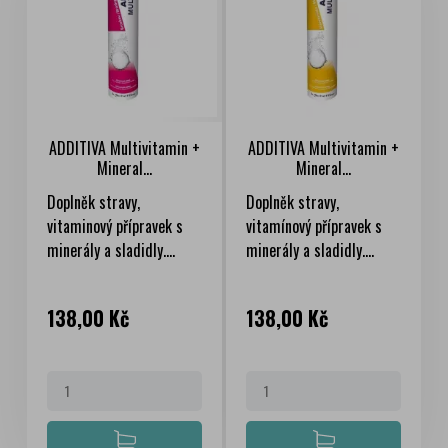
ADDITIVA Multivitamin +
ADDITIVA Multivitamin +
Mineral...
Mineral...
Doplněk stravy,
Doplněk stravy,
vitaminový přípravek s
vitamínový přípravek s
minerály a sladidly....
minerály a sladidly....
Cena
Cena
138,00 Kč
138,00 Kč