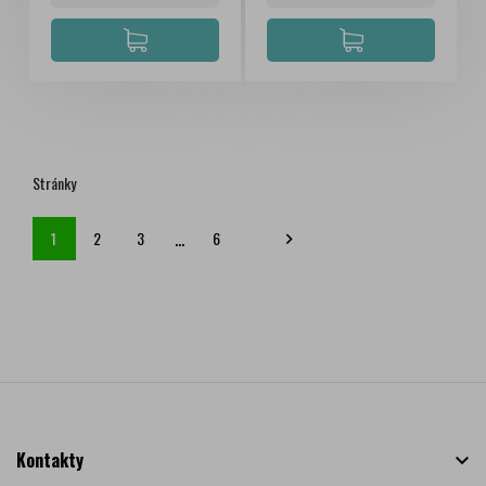
Stránky
…
1
2
3
6

Kontakty
