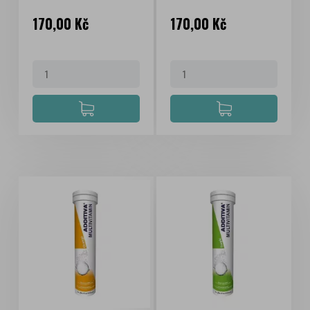
Cena
Cena
170,00 Kč
170,00 Kč