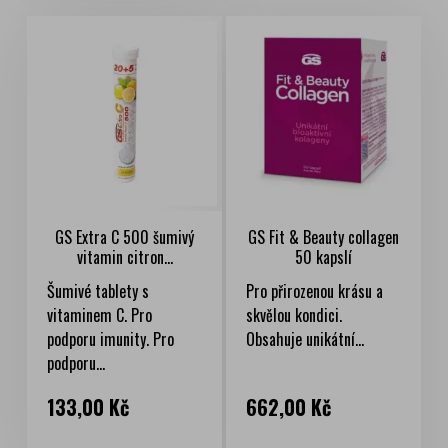
GS Extra C 500 šumivý
GS Fit & Beauty collagen
vitamin citron...
50 kapslí
Šumivé tablety s
Pro přirozenou krásu a
vitaminem C. Pro
skvělou kondici.
podporu imunity. Pro
Obsahuje unikátní...
podporu...
Cena
Cena
133,00 Kč
662,00 Kč