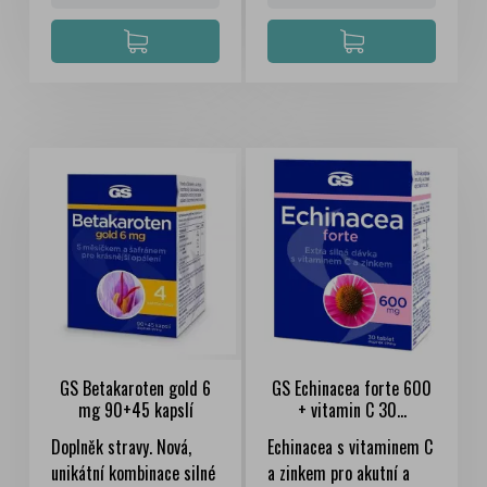
GS Betakaroten gold 6
GS Echinacea forte 600
mg 90+45 kapslí
+ vitamin C 30...
Doplněk stravy. Nová,
Echinacea s vitaminem C
unikátní kombinace silné
a zinkem pro akutní a