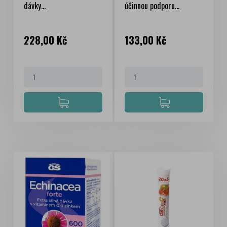
dávky...
účinnou podporu...
Cena
Cena
228,00 Kč
133,00 Kč