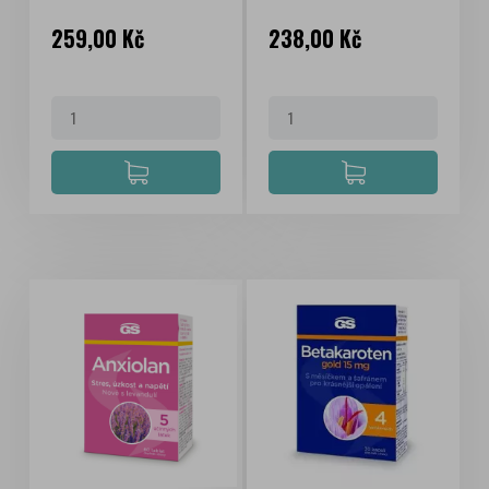
Cena
Cena
259,00 Kč
238,00 Kč