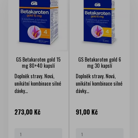
GS Betakaroten gold 15
GS Betakaroten gold 6
mg 80+40 kapslí
mg 30 kapslí
Doplněk stravy. Nová,
Doplněk stravy. Nová,
unikátní kombinace silné
unikátní kombinace silné
dávky...
dávky...
Cena
Cena
273,00 Kč
91,00 Kč