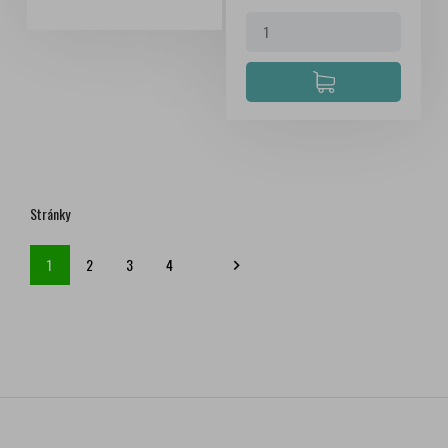
Stránky
1
2
3
4
