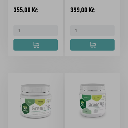
Cena
Cena
355,00 Kč
399,00 Kč