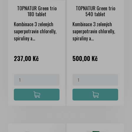
TOPNATUR Green trio
TOPNATUR Green trio
180 tablet
540 tablet
Kombinace 3 zelených
Kombinace 3 zelených
superpotravin chlorelly,
superpotravin chlorelly,
spiruliny a...
spiruliny a...
Cena
Cena
237,00 Kč
500,00 Kč