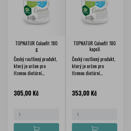
TOPNATUR Colonfit 180
TOPNATUR Colonfit 180
g
kapslí
Český rostlinný produkt,
Český rostlinný produkt,
který je určen pro
který je určen pro
řízenou dietární...
řízenou dietární...
Cena
Cena
305,00 Kč
353,00 Kč