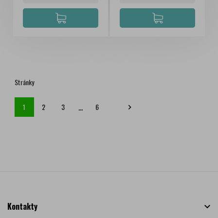
Stránky
…
1
2
3
6

Kontakty
