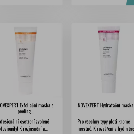
OVEXPERT Exfoliační maska a
NOVEXPERT Hydratační maska s
peeling...
fesionální ošetření zvolené
Pro všechny typy pleti kromě
fesionály! K rozjasnění a...
mastné. K rozzáření a hydrataci