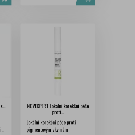
...
NOVEXPERT Lokální korekční péče
proti...
Lokální korekční péče proti
...
pigmentovým skvrnám