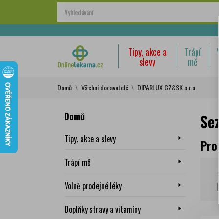
Tipy, akce a
Trápí
slevy
mě
Domů
Všichni dodavatelé
DIPARLUX CZ&SK s.r.o.
Domů
Se
Tipy, akce a slevy
Pro
Trápí mě
Volně prodejné léky
Doplňky stravy a vitamíny