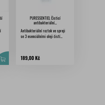
ší
PURESSENTIEL Čisticí
antibakteriální...
í
Antibakteriální roztok ve spreji
se 3 esenciálními oleji čistí...
Cena
189,00 Kč