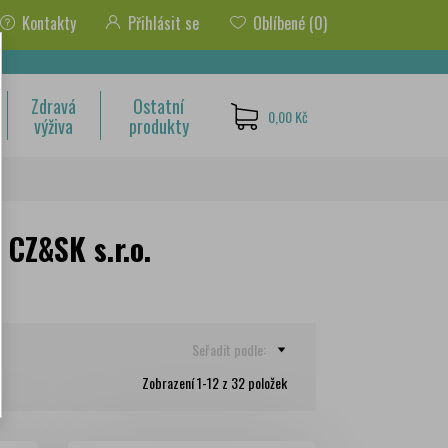
Kontakty
Přihlásit se
Oblíbené
(0)
Zdravá
Ostatní
0,00 Kč
výživa
produkty
CZ&SK s.r.o.
Seřadit podle:
Zobrazení 1-12 z 32 položek