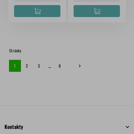
Stránky
…
1
2
3
6

Kontakty
