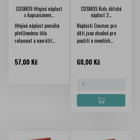
COSMOS Hřejivá náplast
COSMOS Kids dětská
s kapsaicinem...
náplast 2...
Hřejivá náplast pomáhá
Náplasti Cosmos pro
přetíženému tělu
děti jsou vhodné pro
relaxovat a navrátit...
použití u menších...
Cena
Cena
57,00 Kč
60,00 Kč