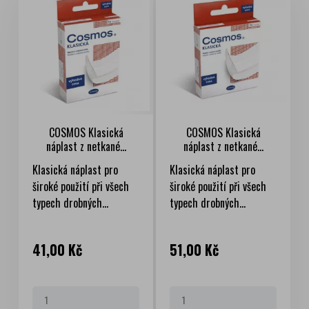
COSMOS Klasická
COSMOS Klasická
náplast z netkané...
náplast z netkané...
Klasická náplast pro
Klasická náplast pro
široké použití při všech
široké použití při všech
typech drobných...
typech drobných...
Cena
Cena
41,00 Kč
51,00 Kč