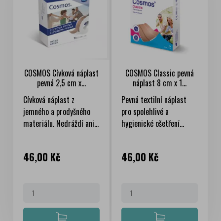
COSMOS Cívková náplast
COSMOS Classic pevná
pevná 2,5 cm x...
náplast 8 cm x 1...
Cívková náplast z
Pevná textilní náplast
jemného a prodyšného
pro spolehlivé a
materiálu. Nedráždí ani...
hygienické ošetření...
Cena
Cena
46,00 Kč
46,00 Kč