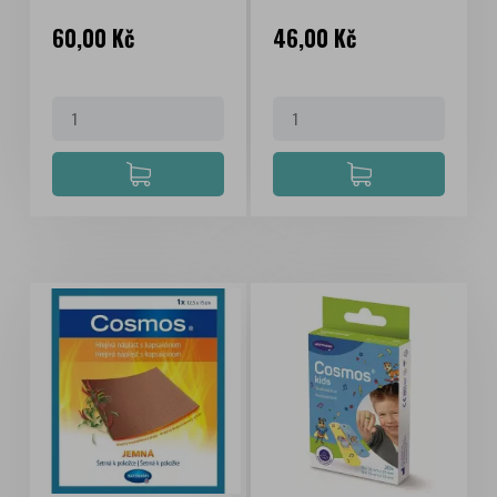
Cena
Cena
60,00 Kč
46,00 Kč