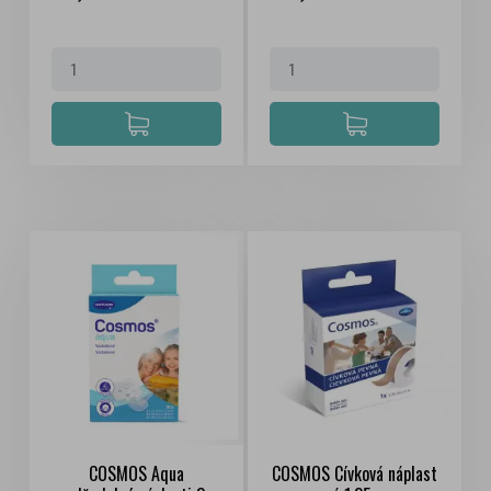
COSMOS Aqua
COSMOS Cívková náplast