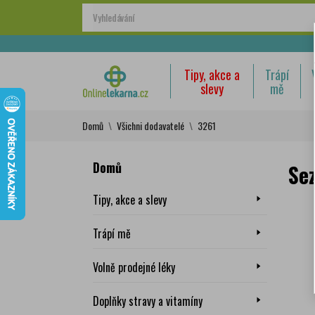
Tipy, akce a
Trápí
slevy
mě
Domů
Všichni dodavatelé
3261
Domů
Se
Tipy, akce a slevy
Trápí mě
Volně prodejné léky
Doplňky stravy a vitamíny